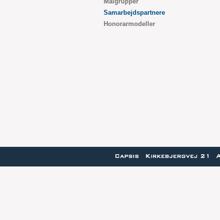
Målgrupper
Samarbejdspartnere
Honorarmodeller