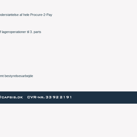
 understøttelse af hele Procure-2-Pay
lageroperationer til 3. parts
amt bestyrelsesarbejde