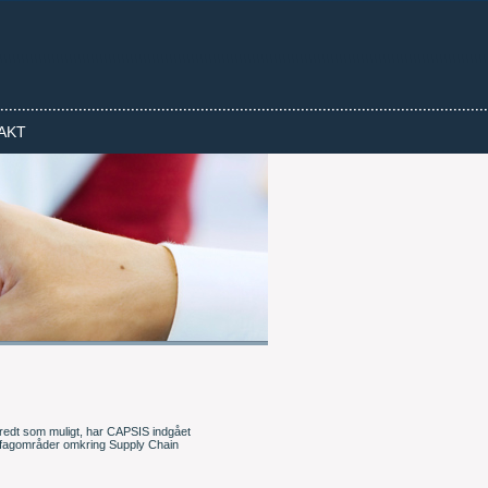
AKT
bredt som muligt, har CAPSIS indgået
 fagområder omkring Supply Chain